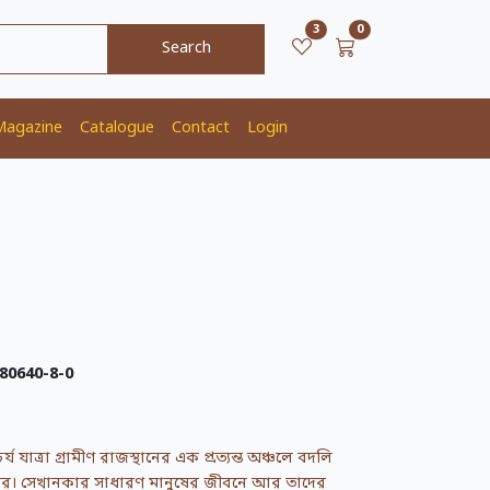
unread messages
Cart Item Count
3
0
Search
Magazine
Catalogue
Contact
Login
80640-8-0
যাত্রা গ্রামীণ রাজস্থানের এক প্রত্যন্ত অঞ্চলে বদলি
েক্টর। সেখানকার সাধারণ মানুষের জীবনে আর তাদের