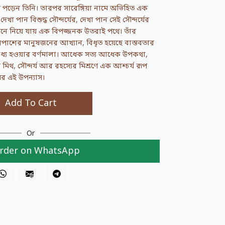
ে পড়েন তিনি। তারপর সারেঙ্গিয়া নামে অভিহিত এক
 দেখা পান বিশুদ্ধ সৌন্দর্যের, দেখা পান সেই সৌন্দর্যের
েনে নিয়ে যায় এক বিপজ্জনক উতরাই পথে। তাঁর
রপাশের মানুষজনের আখ্যান, বিধৃত হয়েছে বাস্তবতার
বাধ্য হওয়ার বর্ণমালা। আধেক সত্য আধেক উপকথা,
মিথ, সৌন্দর্য আর রহস্যের মিশ্রণে এক আশ্চর্য রূপ
়ের এই উপন্যাস।
Add To Cart
Or
rder on WhatsApp