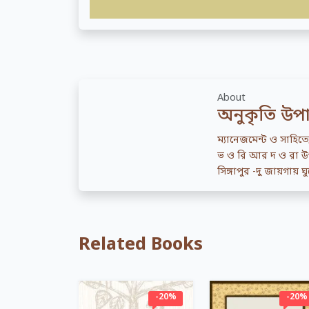
About
অনুকৃতি উপাধ
ম্যানেজমেন্ট ও সাহিত্
ভ ও রি আর দ ও রা উপন্
সিঙ্গাপুর -দু জায়গায়
Related Books
-20%
-20%