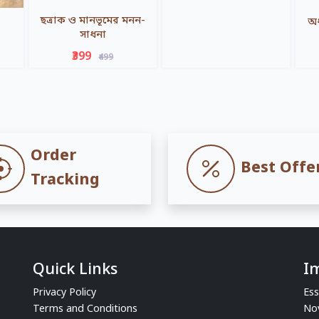
ছত্রাক ও মানভূমের মনন-
অধ
সাধনা
₹399
₹499
Order
Best Offe
Tracking
Quick Links
I
Privacy Policy
Ess
Terms and Conditions
No